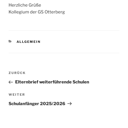
Herzliche Grüße
Kollegium der GS Otterberg
KATEGORIEN
ALLGEMEIN
Beitragsnavigation
Vorheriger
ZURÜCK
Beitrag
Elternbrief weiterführende Schulen
Nächster
WEITER
Beitrag
Schulanfänger 2025/2026