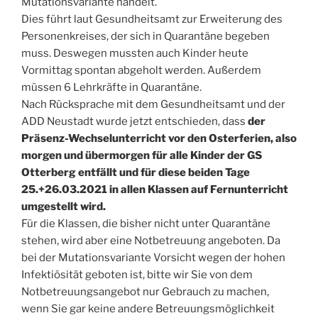
Mutationsvariante handelt.
Dies führt laut Gesundheitsamt zur Erweiterung des
Personenkreises, der sich in Quarantäne begeben
muss. Deswegen mussten auch Kinder heute
Vormittag spontan abgeholt werden. Außerdem
müssen 6 Lehrkräfte in Quarantäne.
Nach Rücksprache mit dem Gesundheitsamt und der
ADD Neustadt wurde jetzt entschieden, dass
der
Präsenz-Wechselunterricht vor den Osterferien, also
morgen und übermorgen für alle Kinder der GS
Otterberg entfällt und für diese beiden Tage
25.+26.03.2021 in allen Klassen auf Fernunterricht
umgestellt wird.
Für die Klassen, die bisher nicht unter Quarantäne
stehen, wird aber eine Notbetreuung angeboten. Da
bei der Mutationsvariante Vorsicht wegen der hohen
Infektiösität geboten ist, bitte wir Sie von dem
Notbetreuungsangebot nur Gebrauch zu machen,
wenn Sie gar keine andere Betreuungsmöglichkeit