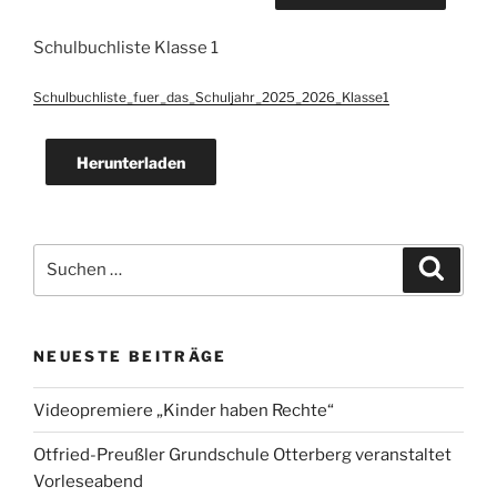
Schulbuchliste Klasse 1
Schulbuchliste_fuer_das_Schuljahr_2025_2026_Klasse1
Herunterladen
Suche
Suche
nach:
NEUESTE BEITRÄGE
Videopremiere „Kinder haben Rechte“
Otfried-Preußler Grundschule Otterberg veranstaltet
Vorleseabend