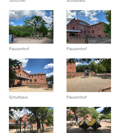
Türschild
Schulhaus
Pausenhof
Pausenhof
Schulhaus
Pausenhof