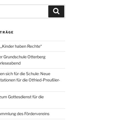
Suchen
ITRÄGE
 „Kinder haben Rechte“
er Grundschule Otterberg
orleseabend
en sich für die Schule: Neue
ationen für die Otfried-Preußler-
zum Gottesdienst für die
ammlung des Fördervereins