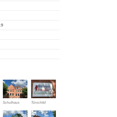
19
Schulhaus
Türschild