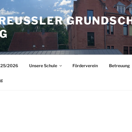
REUSSLER GRUNDSCHU
025/2026
Unsere Schule
Förderverein
Betreuung
ng