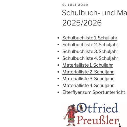
VERÖFFENTLICHT
9. JULI 2019
AM
Schulbuch- und Mat
2025/2026
Schulbuchliste 1. Schuljahr
Schulbuchliste 2. Schuljahr
Schulbuchliste 3. Schuljahr
Schulbuchliste 4. Schuljahr
Materialliste 1. Schuljahr
Materialliste 2. Schuljahr
Materialliste 3. Schuljahr
Materialliste 4. Schuljahr
Elterflyer zum Sportunterricht