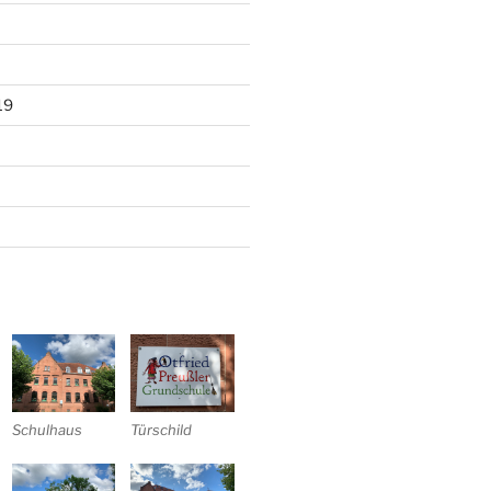
19
Schulhaus
Türschild