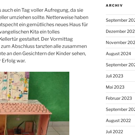
ARCHIV
 auch ein Tag voller Aufregung, da sie
ller umziehen sollte. Netterweise haben
September 20
ntspecht ein gemütliches neues Haus für
Dezember 202
vangelischen Kita ein tolles
ellertür gestaltet. Der Vormittag
November 20
nd zum Abschluss tanzten alle zusammen
e an den Gesichtern der Kinder sehen,
August 2024
 Erfolg war.
September 20
Juli 2023
Mai 2023
Februar 2023
September 20
August 2022
Juli 2022