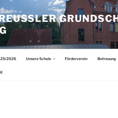
REUSSLER GRUNDSCHU
025/2026
Unsere Schule
Förderverein
Betreuung
ng