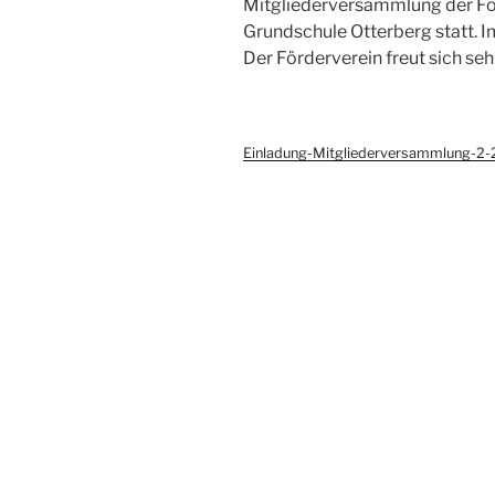
Mitgliederversammlung der För
Grundschule Otterberg statt. 
Der Förderverein freut sich seh
Einladung-Mitgliederversammlung-2-2