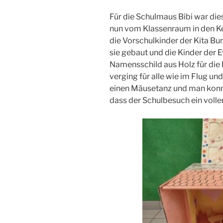
Für die Schulmaus Bibi war dies
nun vom Klassenraum in den Ke
die Vorschulkinder der Kita Bu
sie gebaut und die Kinder der E
Namensschild aus Holz für die K
verging für alle wie im Flug u
einen Mäusetanz und man konnt
dass der Schulbesuch ein voller