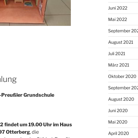
Juni 2022
Mai 2022
September 20
August 2021
Juli 2021
März 2021
Oktober 2020
lung
September 20
d-Preußler Grundschule
August 2020
Juni 2020
Mai 2020
 findet um 19.00 Uhr im Haus
97 Otterberg
, die
April 2020