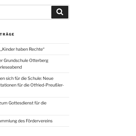
Suchen
ITRÄGE
 „Kinder haben Rechte“
er Grundschule Otterberg
orleseabend
en sich für die Schule: Neue
ationen für die Otfried-Preußler-
zum Gottesdienst für die
ammlung des Fördervereins