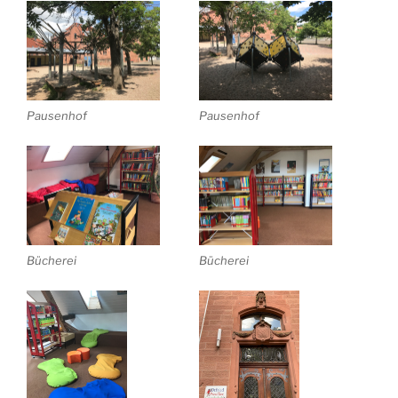
Pausenhof
Pausenhof
Bücherei
Bücherei