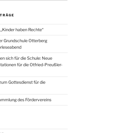
ITRÄGE
 „Kinder haben Rechte“
er Grundschule Otterberg
orleseabend
en sich für die Schule: Neue
ationen für die Otfried-Preußler-
zum Gottesdienst für die
ammlung des Fördervereins