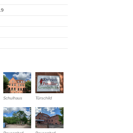
19
Schulhaus
Türschild