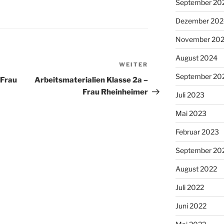
September 20
Dezember 202
November 20
August 2024
WEITER
Nächster
September 20
Beitrag
 Frau
Arbeitsmaterialien Klasse 2a –
Frau Rheinheimer
Juli 2023
Mai 2023
Februar 2023
September 20
August 2022
Juli 2022
Juni 2022