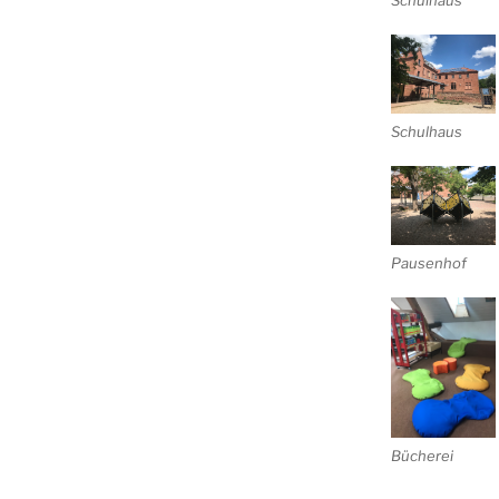
Schulhaus
Schulhaus
Pausenhof
Bücherei